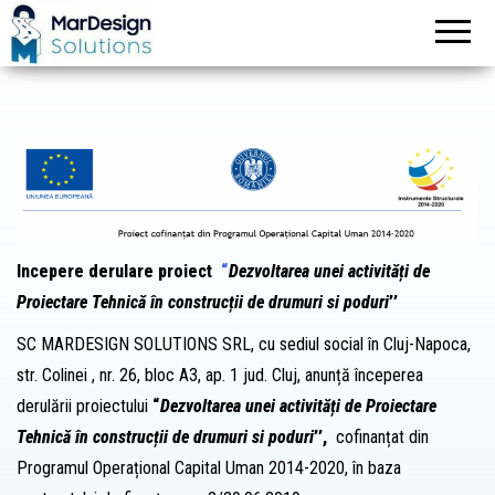
MarDesign
Solutions
Incepere derulare proiect
“
Dezvoltarea unei activități de
Proiectare Tehnică în construcții de drumuri si poduri
’’
SC MARDESIGN SOLUTIONS SRL, cu sediul social în Cluj-Napoca,
str. Colinei , nr. 26, bloc A3, ap. 1 jud. Cluj, anunță începerea
derulării proiectului
“
Dezvoltarea unei activități de Proiectare
Tehnică în construcții de drumuri si poduri
’’,
cofinanțat din
Programul Operațional Capital Uman 2014-2020, în baza